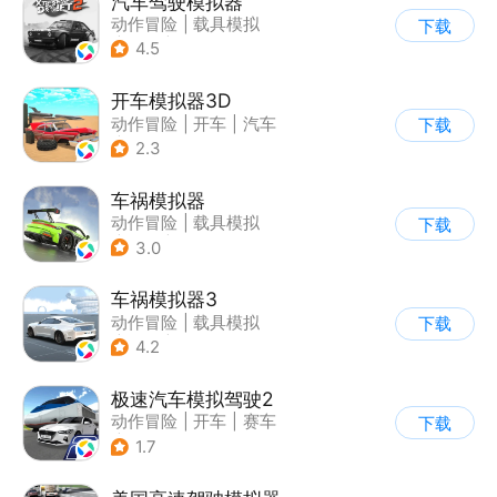
汽车驾驶模拟器
动作冒险
|
载具模拟
下载
|
汽车
|
写实
4.5
开车模拟器3D
动作冒险
|
开车
|
汽车
下载
|
卡通
2.3
车祸模拟器
动作冒险
|
载具模拟
下载
|
汽车
|
写实
3.0
车祸模拟器3
动作冒险
|
载具模拟
下载
|
汽车
|
写实
4.2
极速汽车模拟驾驶2
动作冒险
|
开车
|
赛车
下载
|
漂移
1.7