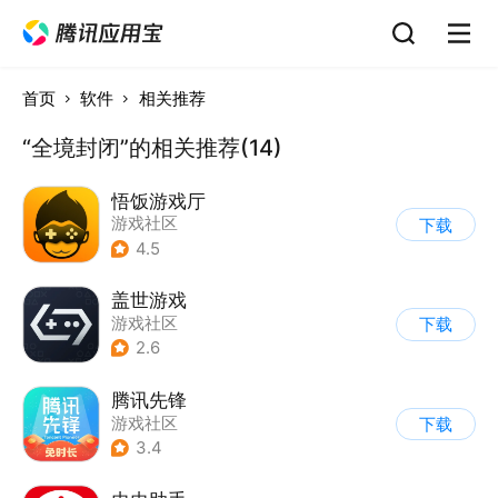
首页
软件
相关推荐
“全境封闭”的相关推荐(14)
悟饭游戏厅
游戏社区
下载
4.5
盖世游戏
游戏社区
下载
2.6
腾讯先锋
游戏社区
下载
3.4