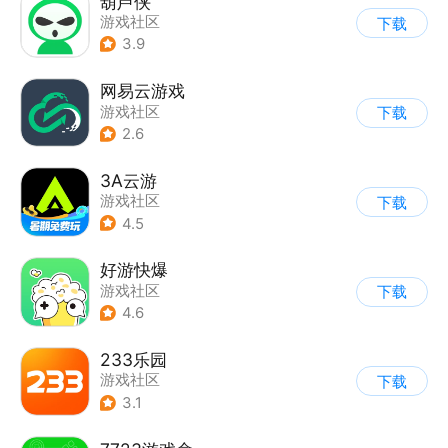
葫芦侠
游戏社区
下载
3.9
网易云游戏
游戏社区
下载
2.6
3A云游
游戏社区
下载
4.5
好游快爆
游戏社区
下载
4.6
233乐园
游戏社区
下载
3.1