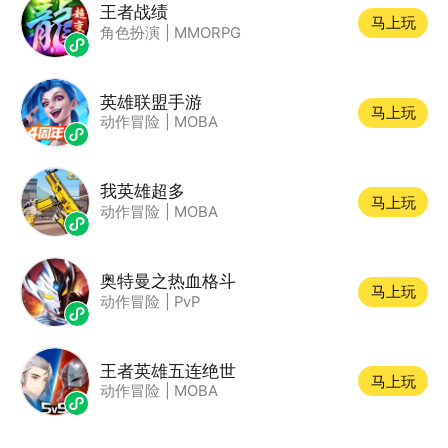
王者战绩
马上玩
角色扮演
|
MMORPG
英雄联盟手游
马上玩
动作冒险
|
MOBA
我英雄超多
马上玩
动作冒险
|
MOBA
奥特曼之热血格斗
马上玩
动作冒险
|
PvP
王者英雄五连绝世
马上玩
动作冒险
|
MOBA