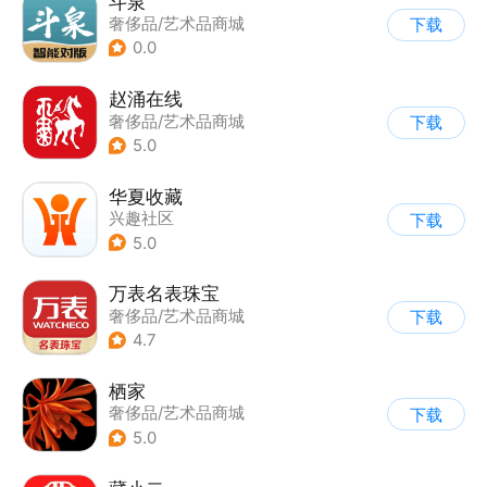
斗泉
奢侈品/艺术品商城
下载
0.0
赵涌在线
奢侈品/艺术品商城
下载
5.0
华夏收藏
兴趣社区
下载
|
奢侈品/艺术品商城
5.0
万表名表珠宝
奢侈品/艺术品商城
下载
4.7
栖家
奢侈品/艺术品商城
下载
5.0