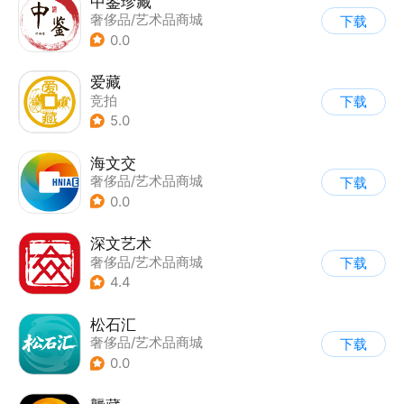
中鉴珍藏
奢侈品/艺术品商城
下载
0.0
爱藏
竞拍
下载
|
奢侈品/艺术品商城
5.0
海文交
奢侈品/艺术品商城
下载
0.0
深文艺术
奢侈品/艺术品商城
下载
4.4
松石汇
奢侈品/艺术品商城
下载
0.0