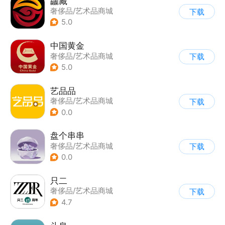
龘藏
奢侈品/艺术品商城
下载
5.0
中国黄金
奢侈品/艺术品商城
下载
5.0
艺品品
奢侈品/艺术品商城
下载
|
扫描识别
0.0
盘个串串
奢侈品/艺术品商城
下载
0.0
只二
奢侈品/艺术品商城
下载
4.7