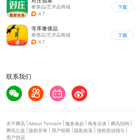
对庄翡翠
奢侈品/艺术品商城
下载
4.7
寺库奢侈品
奢侈品/艺术品商城
下载
4.7
联系我们
|
|
|
|
|
关于腾讯
About Tencent
服务条款
商务洽谈
腾讯招聘
|
|
|
|
|
腾讯公益
版权所有
用户权限
隐私政策
侵权投诉指引
用户协议