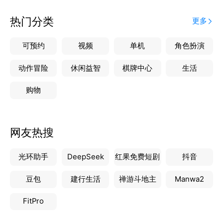
热门分类
更多
可预约
视频
单机
角色扮演
动作冒险
休闲益智
棋牌中心
生活
购物
网友热搜
光环助手
DeepSeek
红果免费短剧
抖音
豆包
建行生活
禅游斗地主
Manwa2
FitPro