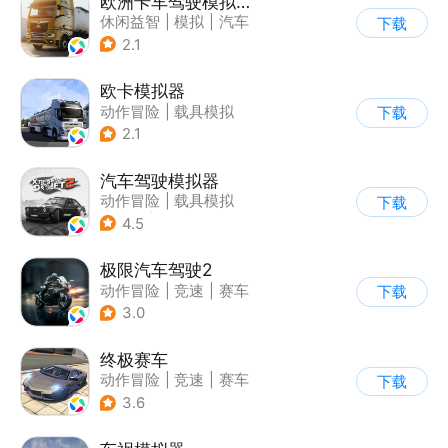
欧洲卡车驾驶模拟器3
休闲益智
|
模拟
|
汽车
下载
|
写实
2.1
欧卡模拟器
动作冒险
|
载具模拟
下载
|
写实
2.1
汽车驾驶模拟器
动作冒险
|
载具模拟
下载
|
汽车
|
写实
4.5
极限汽车驾驶2
动作冒险
|
竞速
|
赛车
下载
|
写实
3.0
终极赛车
动作冒险
|
竞速
|
赛车
下载
3.6