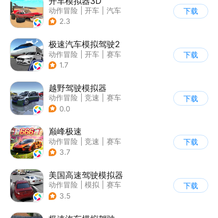
开车模拟器3D
动作冒险
|
开车
|
汽车
下载
|
卡通
2.3
极速汽车模拟驾驶2
动作冒险
|
开车
|
赛车
下载
|
漂移
1.7
越野驾驶模拟器
动作冒险
|
竞速
|
赛车
下载
|
漂移
0.0
巅峰极速
动作冒险
|
竞速
|
赛车
下载
|
漂移
3.7
美国高速驾驶模拟器
动作冒险
|
模拟
|
赛车
下载
|
写实
3.5