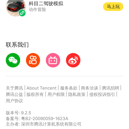
科目二驾驶模拟
马上玩
动作冒险
联系我们
|
|
|
|
|
关于腾讯
About Tencent
服务条款
商务洽谈
腾讯招聘
|
|
|
|
|
腾讯公益
版权所有
用户权限
隐私政策
侵权投诉指引
用户协议
版本号:
9.2.5
备案号: 粤B2-20090059-1623A
主办者: 深圳市腾讯计算机系统有限公司