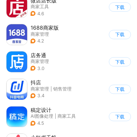
微店店长版
商家工具
下载
4.6
1688商家版
商家管理
下载
4.2
店务通
商家管理
下载
3.0
抖店
商家管理
|
销售管理
下载
3.4
稿定设计
AI图像处理
|
商家工具
下载
4.5