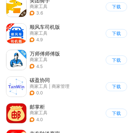
美团骑手
商家工具
下载
3.6
顺风车司机版
商家工具
下载
4.9
万师傅师傅版
商家工具
下载
4.5
碳盈协同
商家工具
|
商家管理
下载
0.0
邮掌柜
商家工具
下载
4.0