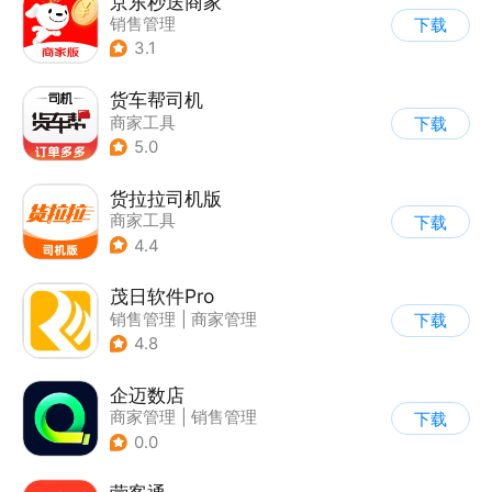
京东秒送商家
销售管理
下载
3.1
货车帮司机
商家工具
下载
5.0
货拉拉司机版
商家工具
下载
4.4
茂日软件Pro
销售管理
|
商家管理
下载
4.8
企迈数店
商家管理
|
销售管理
下载
0.0