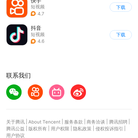
快手
短视频
下载
4.7
抖音
短视频
下载
4.6
联系我们
|
|
|
|
|
关于腾讯
About Tencent
服务条款
商务洽谈
腾讯招聘
|
|
|
|
|
腾讯公益
版权所有
用户权限
隐私政策
侵权投诉指引
用户协议