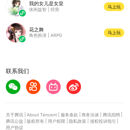
我的女儿是女皇
马上玩
休闲益智
|
经营
花之舞
马上玩
角色扮演
|
ARPG
联系我们
|
|
|
|
|
关于腾讯
About Tencent
服务条款
商务洽谈
腾讯招聘
|
|
|
|
|
腾讯公益
版权所有
用户权限
隐私政策
侵权投诉指引
用户协议