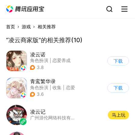
首页
游戏
相关推荐
“凌云商家版”的相关推荐(10)
凌云诺
角色扮演
|
恋爱养成
下载
|
恋爱
|
女性向
3.8
青鸾繁华录
角色扮演
|
收集
|
恋爱
下载
|
剧情
3.6
凌云记
马上玩
广州游伦网络科技有限公司