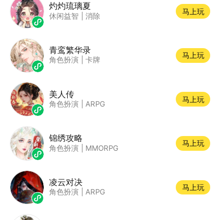
灼灼琉璃夏
马上玩
休闲益智
|
消除
青鸾繁华录
马上玩
角色扮演
|
卡牌
美人传
马上玩
角色扮演
|
ARPG
锦绣攻略
马上玩
角色扮演
|
MMORPG
凌云对决
马上玩
角色扮演
|
ARPG