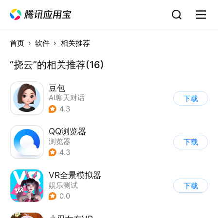
首页
软件
相关推荐
“挠云”的相关推荐(16)
豆包
AI聊天对话
下载
4.3
QQ浏览器
浏览器
下载
4.3
VR全景模拟器
娱乐测试
下载
0.0