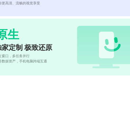
你更高清、流畅的视觉享受
原生
独家定制 极致还原
立窗口，多任务并行
号数据资产，手机电脑跨端互通