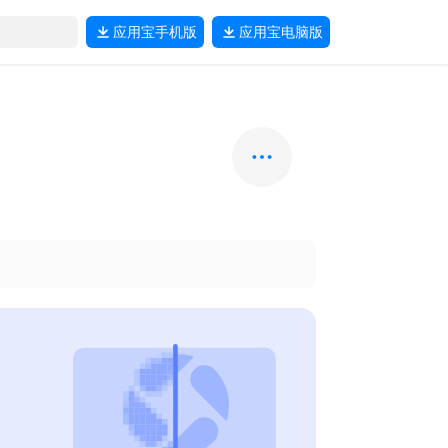
应用宝
手机版
应用宝
电脑版