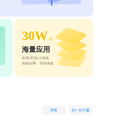
30W
款
海量应用
应用/手游/小游戏
海纳全网，等你体验
扫一扫下载
详情