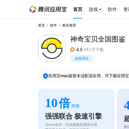
首页
游戏
软件
资
首页
软件
相关推荐
神奇宝贝全国图鉴
4.9
24.1万下载
游戏周边
应用宝mac版暂未适配该应用，可下载应用宝
10
倍
加速
强强联合 极速引擎
与intel合作，比传统模拟器快10倍
腾