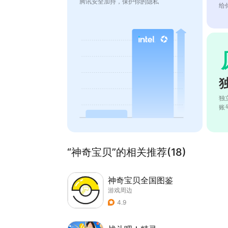
腾讯安全加持，保护你的隐私
给
独
账
“神奇宝贝”的相关推荐(18)
神奇宝贝全国图鉴
游戏周边
4.9