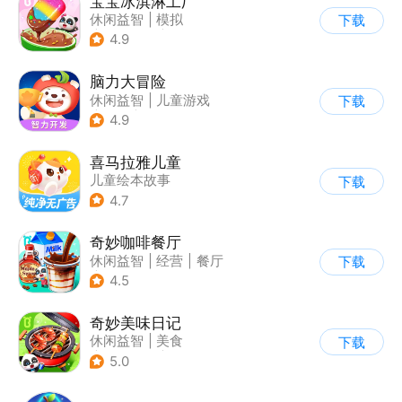
宝宝冰淇淋工厂
休闲益智
|
模拟
下载
|
宝宝巴士
|
儿童游戏
4.9
脑力大冒险
休闲益智
|
儿童游戏
下载
|
卡通
|
学习教育
4.9
喜马拉雅儿童
儿童绘本故事
下载
4.7
奇妙咖啡餐厅
休闲益智
|
经营
|
餐厅
下载
|
宝宝巴士
4.5
奇妙美味日记
休闲益智
|
美食
下载
|
宝宝巴士
|
学习教育
5.0