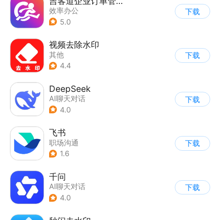
吉客道企业订单管理系统
效率办公
下载
5.0
视频去除水印
其他
下载
4.4
DeepSeek
AI聊天对话
下载
4.0
飞书
职场沟通
下载
1.6
千问
AI聊天对话
下载
4.0