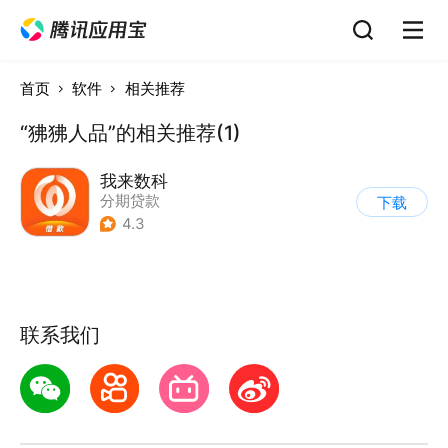
首页
软件
相关推荐
“狒狒人品”的相关推荐(1)
我来数科
分期贷款
下载
4.3
联系我们