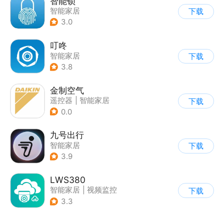
智能锁
智能家居
下载
3.0
叮咚
智能家居
下载
3.8
金制空气
遥控器
|
智能家居
下载
|
家居装修
0.0
九号出行
智能家居
下载
3.9
LWS380
智能家居
|
视频监控
下载
3.3