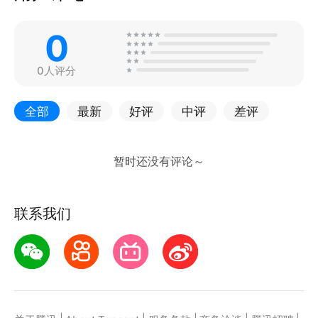
0
0人评分
全部
最新
好评
中评
差评
联系我们