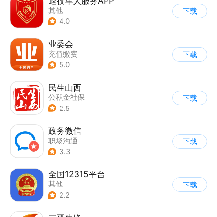
退役军人服务APP
其他
下载
4.0
业委会
充值缴费
下载
5.0
民生山西
公积金社保
下载
2.5
政务微信
职场沟通
下载
3.3
全国12315平台
其他
下载
2.2