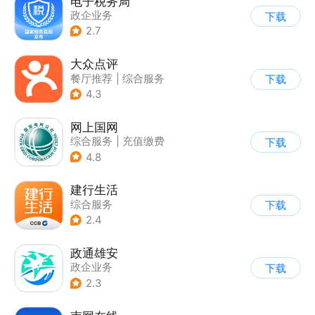
电子税务局
政企业务
下载
2.7
大众点评
餐厅推荐
|
综合服务
下载
4.3
网上国网
综合服务
|
充值缴费
下载
4.8
建行生活
综合服务
下载
2.4
政通雄安
政企业务
下载
2.3