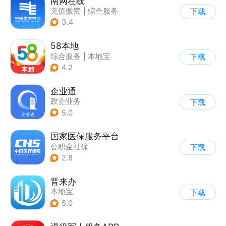
南网在线
充值缴费
|
综合服务
下载
3.4
58本地
综合服务
|
本地宝
下载
4.2
企业通
政企业务
下载
5.0
国家医保服务平台
公积金社保
下载
2.8
晋来办
本地宝
下载
5.0