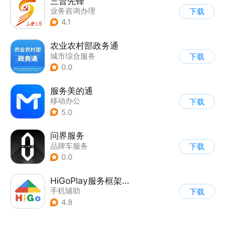
三晋先锋
业务咨询办理
下载
4.1
农业农村部政务通
城市综合服务
下载
0.0
服务美的通
移动办公
下载
5.0
问界服务
品牌车服务
下载
0.0
HiGoPlay服务框架安装器
手机辅助
下载
4.8