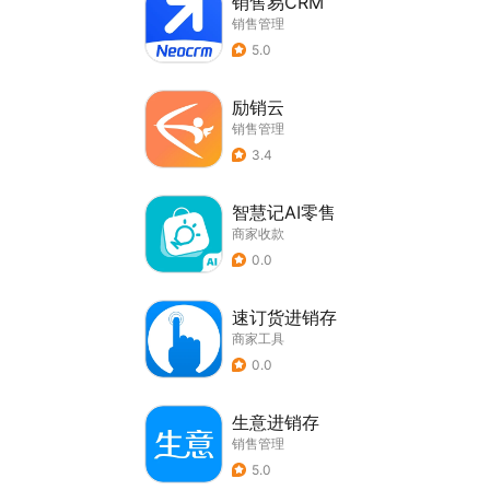
销售易CRM
销售管理
5.0
励销云
销售管理
3.4
智慧记AI零售
商家收款
0.0
速订货进销存
商家工具
0.0
生意进销存
销售管理
5.0