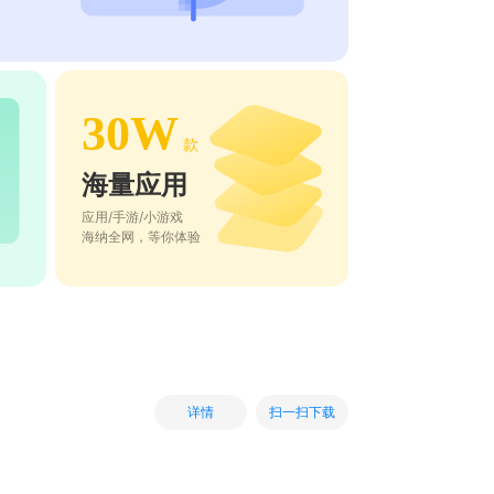
30W
款
海量应用
应用/手游/小游戏
海纳全网，等你体验
扫一扫下载
详情