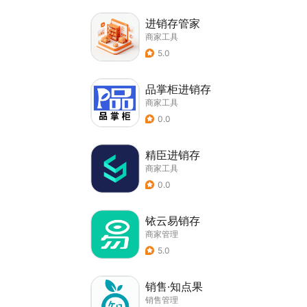
进销存管家
商家工具
5.0
品掌柜进销存
商家工具
0.0
精臣进销存
商家工具
0.0
铱云易销存
商家管理
5.0
销售·知点果
销售管理