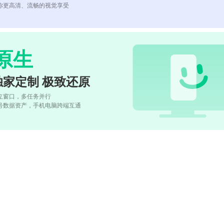
你更高清、流畅的视觉享受
原生
独家定制 极致还原
立窗口，多任务并行
号数据资产，手机电脑跨端互通