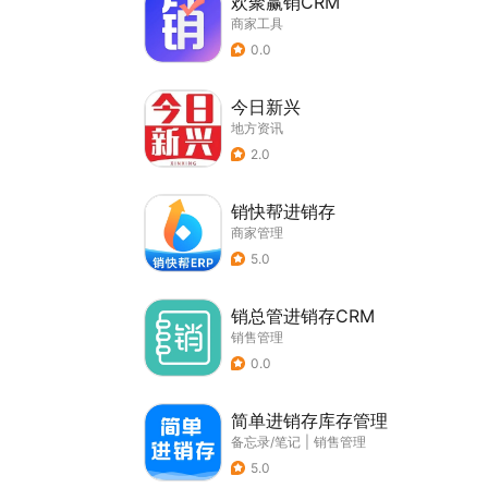
欢聚赢销CRM
商家工具
0.0
今日新兴
地方资讯
2.0
销快帮进销存
商家管理
5.0
销总管进销存CRM
销售管理
0.0
简单进销存库存管理
备忘录/笔记
|
销售管理
5.0