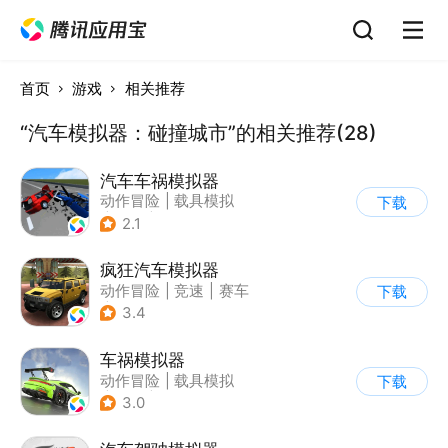
首页
游戏
相关推荐
“汽车模拟器：碰撞城市”的相关推荐(28)
汽车车祸模拟器
动作冒险
|
载具模拟
下载
|
赛车
|
脑洞
2.1
疯狂汽车模拟器
动作冒险
|
竞速
|
赛车
下载
|
开放世界
3.4
车祸模拟器
动作冒险
|
载具模拟
下载
|
汽车
|
写实
3.0