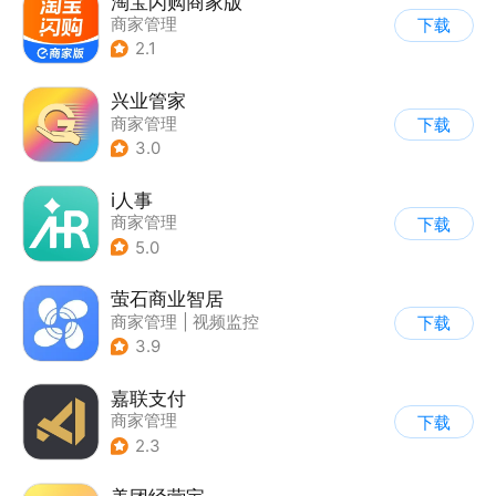
淘宝闪购商家版
商家管理
下载
2.1
兴业管家
商家管理
下载
3.0
i人事
商家管理
下载
5.0
萤石商业智居
商家管理
|
视频监控
下载
3.9
嘉联支付
商家管理
下载
2.3