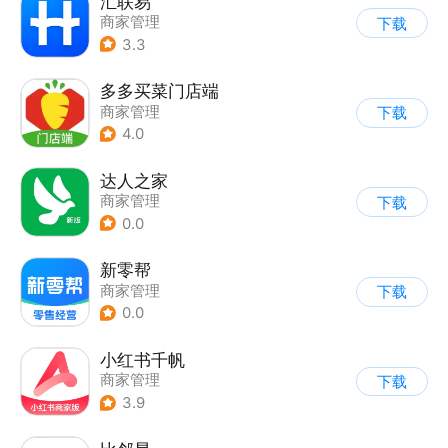
汇联易
商家管理
下载
3.3
多多买菜门店端
商家管理
下载
4.0
达人之家
商家管理
下载
0.0
新零帮
商家管理
下载
0.0
小红书千帆
商家管理
下载
3.9