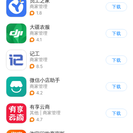
员工之家
商家管理
下载
1.8
大疆农服
商家管理
下载
4.1
记工
商家管理
下载
8.5
微信小店助手
商家管理
下载
4.2
有享云商
其他
|
商家管理
下载
4.7