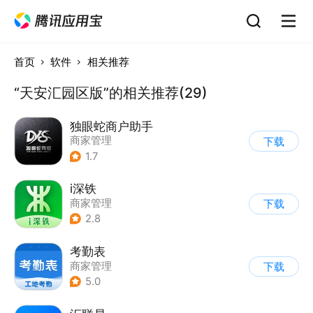
首页
软件
相关推荐
“天安汇园区版”的相关推荐(29)
独眼蛇商户助手
商家管理
下载
1.7
i深铁
商家管理
下载
2.8
考勤表
商家管理
下载
5.0