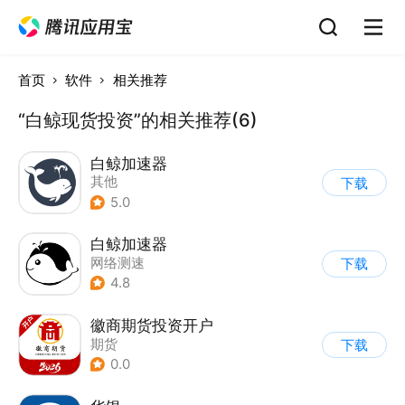
首页
软件
相关推荐
“白鲸现货投资”的相关推荐(6)
白鲸加速器
其他
下载
5.0
白鲸加速器
网络测速
下载
4.8
徽商期货投资开户
期货
下载
0.0