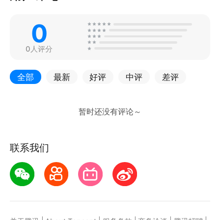
0
0人评分
全部
最新
好评
中评
差评
联系我们