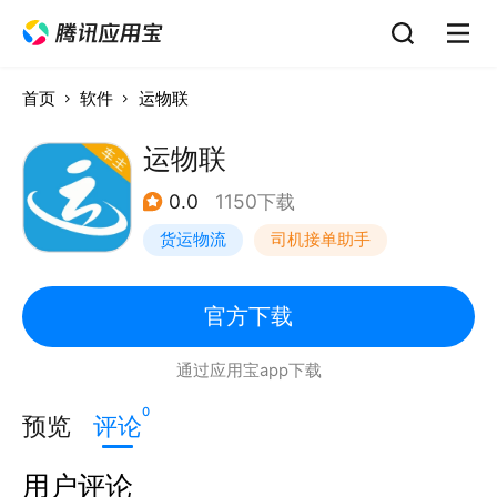
首页
软件
运物联
运物联
0.0
1150下载
货运物流
司机接单助手
官方下载
通过应用宝app下载
0
预览
评论
用户评论