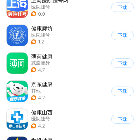
上海医院挂号网
医院挂号
下载
0.0
健康廊坊
医院挂号
下载
1.2
薄荷健康
减脂瘦身
下载
4.7
京东健康
其他
下载
4.2
健康山西
医院挂号
下载
4.2