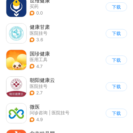
世维健康
买药
下载
0.0
健康甘肃
医院挂号
下载
3.6
国珍健康
医用工具
下载
4.7
朝阳健康云
医院挂号
下载
2.7
微医
问诊咨询
|
医院挂号
下载
4.9