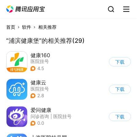
首页
软件
相关推荐
“浦滨健康堡”的相关推荐(29)
健康160
医院挂号
下载
4.5
健康云
医院挂号
下载
2.8
爱问健康
问诊咨询
|
医院挂号
下载
0.0