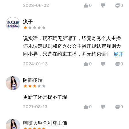
2023-06-02
0
0
疯子
说实话，玩不玩无所谓了，毕竟奇秀个人主播
违规认定规则和奇秀公会主播违规认定规则大
同小异，只是在约束主播，并无约束语音主
展开
播，
2024-01-13
0
0
难道语音主播不是主播吗？
阿部多瑞
更新了还是提不了现
2021-08-13
0
0
喃嘸大聖舍利尊王佛