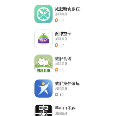
减肥断食跟踪
减脂瘦身
3.2
自律茄子
减脂瘦身
3.7
减肥食谱
减脂瘦身
0.0
减肥拉伸锻炼
减脂瘦身
1.0
手机电子秤
减脂瘦身