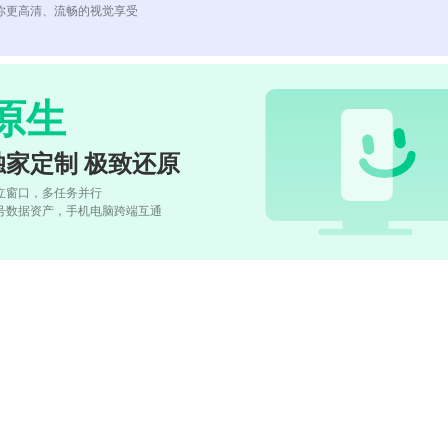
你更高清、流畅的视觉享受
原生
独家定制 极致还原
立窗口，多任务并行
号数据资产，手机电脑跨端互通