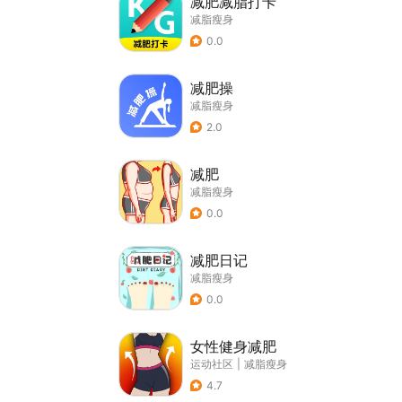
减肥减脂打卡
减脂瘦身
0.0
减肥操
减脂瘦身
2.0
减肥
减脂瘦身
0.0
减肥日记
减脂瘦身
0.0
女性健身减肥
运动社区
|
减脂瘦身
4.7