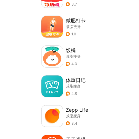
3.7
减肥打卡
减脂瘦身
1.0
饭橘
减脂瘦身
4.0
体重日记
减脂瘦身
4.8
Zepp Life
减脂瘦身
3.4