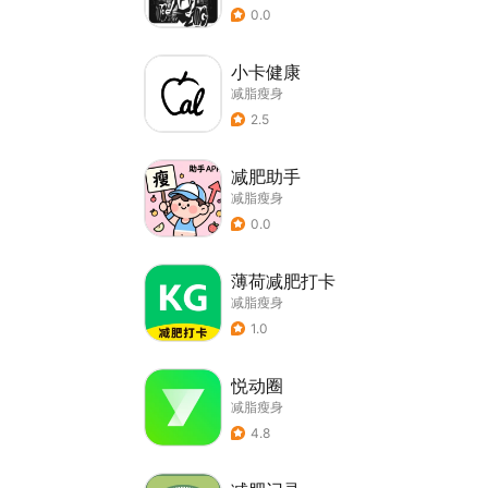
0.0
小卡健康
减脂瘦身
2.5
减肥助手
减脂瘦身
0.0
薄荷减肥打卡
减脂瘦身
1.0
悦动圈
减脂瘦身
4.8