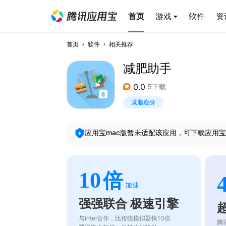
首页
游戏
软件
资
首页
软件
相关推荐
减肥助手
0.0
5下载
减脂瘦身
应用宝mac版暂未适配该应用，可下载应用宝
10
倍
加速
强强联合 极速引擎
与intel合作，比传统模拟器快10倍
腾