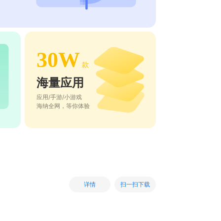
30W
款
海量应用
应用/手游/小游戏
海纳全网，等你体验
扫一扫下载
详情