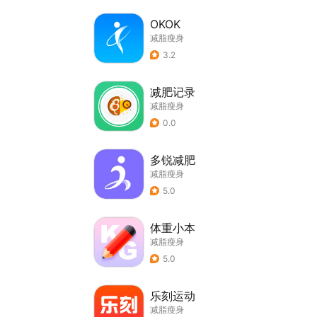
OKOK
减脂瘦身
3.2
减肥记录
减脂瘦身
0.0
多锐减肥
减脂瘦身
5.0
体重小本
减脂瘦身
5.0
乐刻运动
减脂瘦身