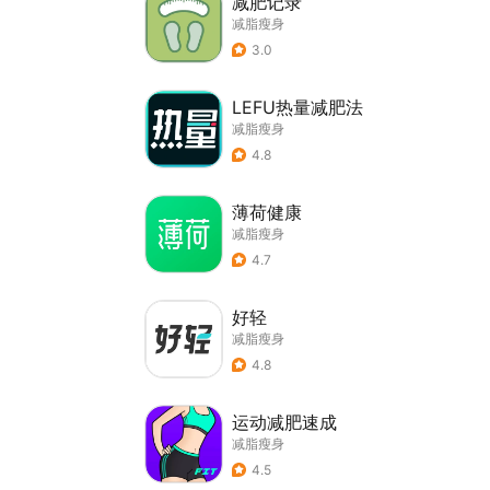
减肥记录
减脂瘦身
3.0
LEFU热量减肥法
减脂瘦身
4.8
薄荷健康
减脂瘦身
4.7
好轻
减脂瘦身
4.8
运动减肥速成
减脂瘦身
4.5