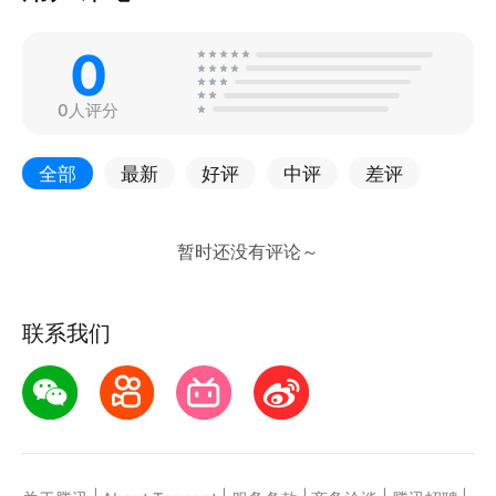
0
0人评分
全部
最新
好评
中评
差评
联系我们