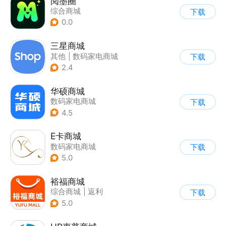
阅墨圈
综合商城
下载
0.0
三星商城
其他
|
数码家电商城
下载
2.4
华硕商城
数码家电商城
下载
4.5
E卡商城
数码家电商城
下载
5.0
裕福商城
综合商城
|
返利
下载
5.0