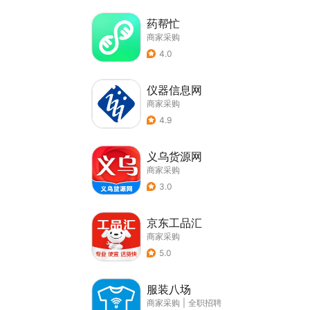
药帮忙
商家采购
4.0
仪器信息网
商家采购
4.9
义乌货源网
商家采购
3.0
京东工品汇
商家采购
5.0
服装八场
商家采购
|
全职招聘