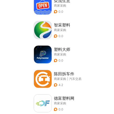
众流生意
商家采购
0.0
智采塑料
商家采购
0.0
塑料大师
商家采购
0.0
陈田拆车件
商家采购
|
汽车交易
4.2
德富塑料网
商家采购
0.0