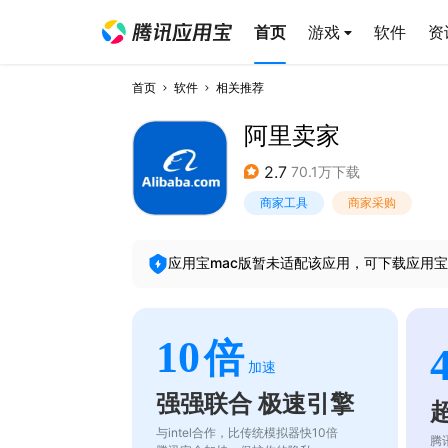
首页
游戏
软件
资
首页
软件
相关推荐
阿里卖家
2.7
70.1万下载
商家工具
商家采购
应用宝mac版暂未适配该应用，可下载应用宝
10
倍
加速
强强联合 极速引擎
与intel合作，比传统模拟器快10倍
腾