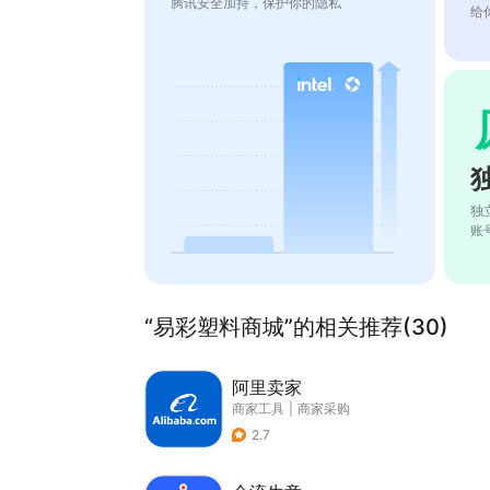
腾讯安全加持，保护你的隐私
给
独
账
“易彩塑料商城”的相关推荐(30)
阿里卖家
商家工具
|
商家采购
2.7