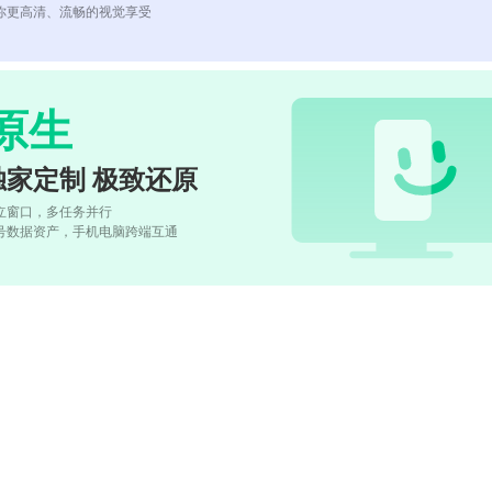
你更高清、流畅的视觉享受
原生
独家定制 极致还原
立窗口，多任务并行
号数据资产，手机电脑跨端互通