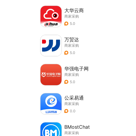
大华云商
商家采购
5.0
万贸达
商家采购
5.0
华强电子网
商家采购
5.0
公采易通
商家采购
0.0
BMostChat
商家采购