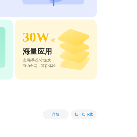
30W
款
海量应用
应用/手游/小游戏
海纳全网，等你体验
扫一扫下载
详情