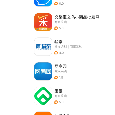
0.0
义采宝义乌小商品批发网
商家采购
5.0
猛秦
扫描识别
|
商家采购
4.0
网商园
商家采购
1.8
废废
商家采购
5.0