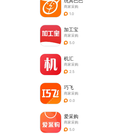
玩具巴巴
商家采购
1.0
加工宝
商家采购
5.0
机汇
商家采购
2.5
巧飞
商家采购
0.0
爱采购
商家采购
5.0