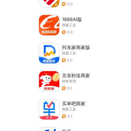
0.0
1688AI版
商家工具
0.0
抖东家商家版
商家工具
5.0
京东秒送商家
销售管理
3.1
买单吧商家
商家工具
3.7