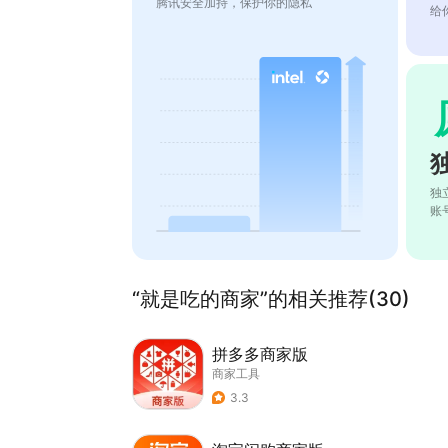
腾讯安全加持，保护你的隐私
给
独
账
“就是吃的商家”的相关推荐(30)
拼多多商家版
商家工具
3.3