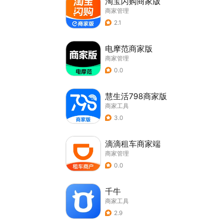
淘宝闪购商家版
商家管理
2.1
电摩范商家版
商家管理
0.0
慧生活798商家版
商家工具
3.0
滴滴租车商家端
商家管理
0.0
千牛
商家工具
2.9