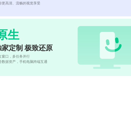
你更高清、流畅的视觉享受
原生
独家定制 极致还原
立窗口，多任务并行
号数据资产，手机电脑跨端互通