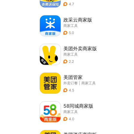
4.7
政采云商家版
商家工具
5.0
美团外卖商家版
商家工具
2.2
美团管家
外卖订餐
|
商家工具
4.5
58同城商家版
商家工具
4.0