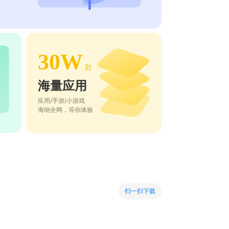
30W
款
海量应用
应用/手游/小游戏
海纳全网，等你体验
扫一扫下载