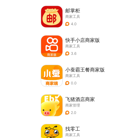
邮掌柜
商家工具
4.0
快手小店商家版
商家工具
3.6
小蚕霸王餐商家版
商家工具
0.0
飞猪酒店商家
商家管理
2.0
找零工
商家工具