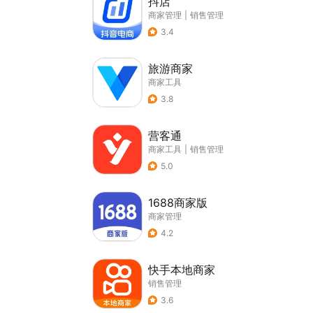
抖店
商家管理
|
销售管理
3.4
旅游商家
商家工具
3.8
营客通
商家工具
|
销售管理
5.0
1688商家版
商家管理
4.2
快手本地商家
销售管理
3.6