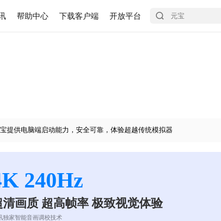
讯
帮助中心
下载客户端
开放平台
宝提供电脑端启动能力，安全可靠，体验超越传统模拟器
4K 240Hz
超清画质 超高帧率 极致视觉体验
讯独家智能音画调校技术