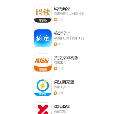
码钱商家
商家管理
|
二维码扫码
0.0
稿定设计
AI图像处理
|
商家工具
4.5
货拉拉司机版
商家工具
4.4
闪送商家版
商家工具
2.3
偶哒商家
商家管理