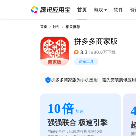
首页
游戏
软件
资
首页
软件
相关推荐
拼多多商家版
3.3
1980.6万下载
商家工具
拼多多商家版
为手机应用，需先安装腾讯应用
10
倍
加速
强强联合 极速引擎
与intel合作，比传统模拟器快10倍
腾