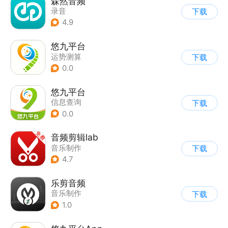
森然音频
录音
下载
4.9
悠九平台
运势测算
下载
0.0
悠九平台
信息查询
下载
0.0
音频剪辑lab
音乐制作
下载
4.7
乐剪音频
音乐制作
下载
1.0