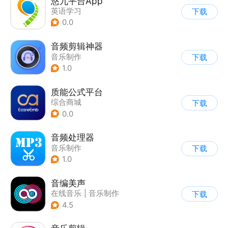
悠九平台App
英语学习
下载
0.0
音频剪辑神器
音乐制作
下载
1.0
质能公式平台
综合商城
下载
0.0
音频处理器
音乐制作
下载
1.0
音编美声
在线音乐
|
音乐制作
下载
4.5