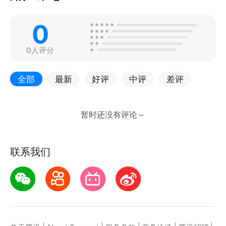
0
0人评分
全部
最新
好评
中评
差评
联系我们