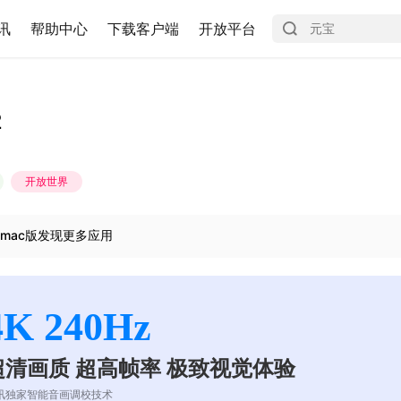
讯
帮助中心
下载客户端
开放平台
2
开放世界
mac版发现更多应用
4K 240Hz
超清画质 超高帧率 极致视觉体验
讯独家智能音画调校技术