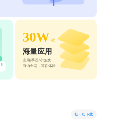
30W
款
海量应用
应用/手游/小游戏
海纳全网，等你体验
扫一扫下载