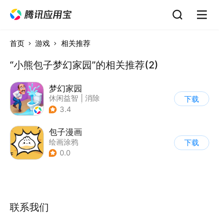
首页
游戏
相关推荐
“小熊包子梦幻家园”的相关推荐(2)
梦幻家园
休闲益智
|
消除
下载
|
女性向
|
卡通
3.4
包子漫画
绘画涂鸦
下载
0.0
联系我们