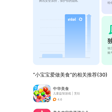
腾讯安全加持，保护你的隐私
给
独
账
“小宝宝爱做美食”的相关推荐(30)
中华美食
儿童益智游戏
|
烹饪
4.6