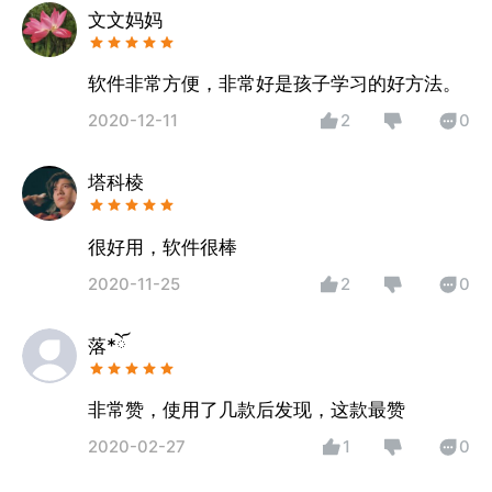
文文妈妈
软件非常方便，非常好是孩子学习的好方法。
2020-12-11
2
0
塔科棱
很好用，软件很棒
2020-11-25
2
0
落*ོ
非常赞，使用了几款后发现，这款最赞
2020-02-27
1
0