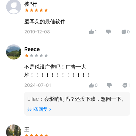
彼*行
磨耳朵的最佳软件
2019-12-08
1
0
Reece
不是说没广告吗！广告一大
堆！！！！！！！！！！！！
2024-07-01
0
1
Lilac
：
会影响到吗？还没下载，想问一下。
共
1
条回复
王