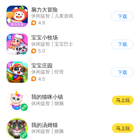
脑力大冒险
休闲益智
|
儿童游戏
下载
|
卡通
|
学习教育
4.9
宝宝小牧场
休闲益智
|
宝宝巴士
下载
|
学习教育
|
儿童游戏
5.0
宝宝庄园
休闲益智
|
经营
下载
|
田园生活
|
宝宝巴士
4.5
我的猫咪小镇
马上玩
休闲益智
|
烧脑
我的汤姆猫
马上玩
休闲益智
|
烧脑