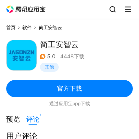
首页
软件
简工安智云
简工安智云
5.0
4448下载
其他
官方下载
通过应用宝app下载
1
预览
评论
用户评论