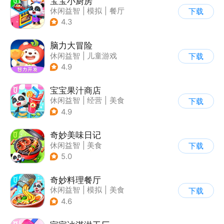
宝宝小厨房
休闲益智
|
模拟
|
餐厅
下载
|
宝宝巴士
4.3
脑力大冒险
休闲益智
|
儿童游戏
下载
|
卡通
|
学习教育
4.9
宝宝果汁商店
休闲益智
|
经营
|
美食
下载
|
宝宝巴士
4.9
奇妙美味日记
休闲益智
|
美食
下载
|
宝宝巴士
|
学习教育
5.0
奇妙料理餐厅
休闲益智
|
模拟
|
美食
下载
|
宝宝巴士
4.6