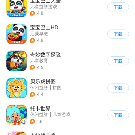
宝宝巴士大全
儿童益智游戏
下载
|
启蒙早教
4.8
宝宝巴士HD
启蒙早教
下载
|
儿童益智游戏
4.8
奇妙数字探险
儿童教育
下载
|
儿童益智游戏
4.5
|
兴趣学习
贝乐虎拼图
休闲益智
|
拼图
下载
|
学习教育
|
儿童游戏
4.4
托卡世界
休闲益智
|
儿童游戏
下载
1.8