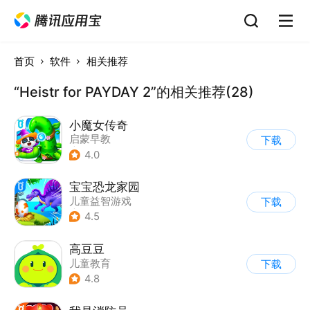
首页
软件
相关推荐
“Heistr for PAYDAY 2”的相关推荐(28)
小魔女传奇
启蒙早教
下载
|
儿童益智游戏
4.0
宝宝恐龙家园
儿童益智游戏
下载
|
启蒙早教
4.5
高豆豆
儿童教育
下载
4.8