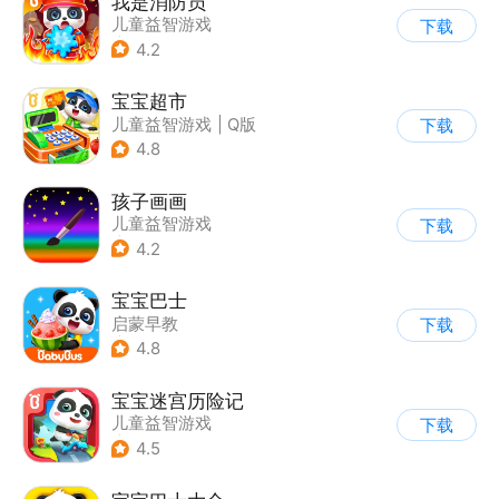
我是消防员
儿童益智游戏
下载
|
启蒙早教
4.2
宝宝超市
儿童益智游戏
|
Q版
下载
4.8
孩子画画
儿童益智游戏
下载
|
启蒙早教
4.2
宝宝巴士
启蒙早教
下载
|
儿童益智游戏
4.8
宝宝迷宫历险记
儿童益智游戏
下载
|
启蒙早教
4.5