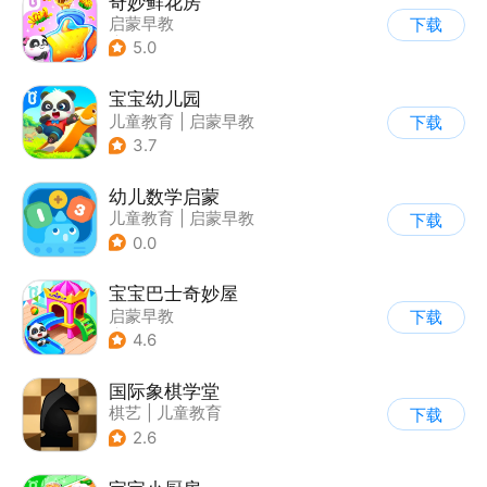
奇妙鲜花房
启蒙早教
下载
|
儿童益智游戏
5.0
宝宝幼儿园
儿童教育
|
启蒙早教
下载
3.7
幼儿数学启蒙
儿童教育
|
启蒙早教
下载
0.0
宝宝巴士奇妙屋
启蒙早教
下载
|
儿童益智游戏
4.6
|
数学数独
|
Q版
国际象棋学堂
棋艺
|
儿童教育
下载
2.6