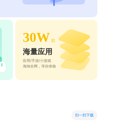
30W
款
海量应用
应用/手游/小游戏
海纳全网，等你体验
扫一扫下载