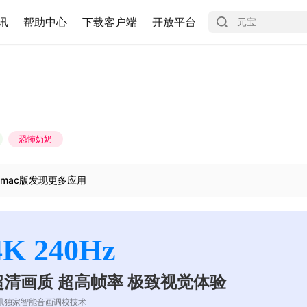
讯
帮助中心
下载客户端
开放平台
恐怖奶奶
mac版发现更多应用
4K 240Hz
超清画质 超高帧率 极致视觉体验
讯独家智能音画调校技术