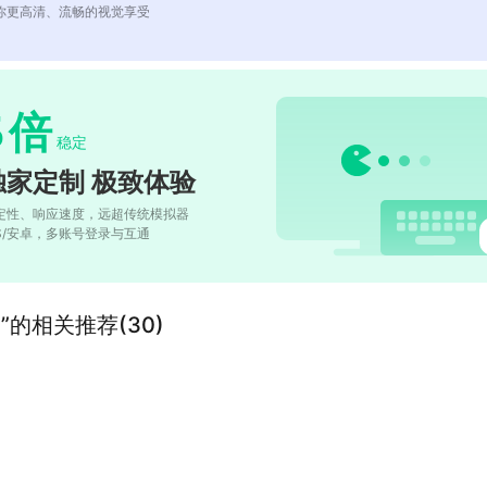
你更高清、流畅的视觉享受
5
倍
稳定
独家定制 极致体验
定性、响应速度，远超传统模拟器
OS/安卓，多账号登录与互通
的相关推荐(30)