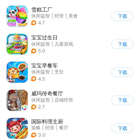
雪糕工厂
休闲益智
|
经营
|
美食
下载
|
宝宝巴士
4.7
宝宝过生日
休闲益智
|
儿童游戏
下载
5.0
宝宝早餐车
休闲益智
|
烹饪
下载
|
宝宝巴士
|
儿童游戏
4.5
威玛传奇餐厅
休闲益智
|
店铺经营
下载
|
美食
|
卡通
2.7
国际料理主厨
策略
|
经营
|
餐厅
下载
|
学习教育
3.0