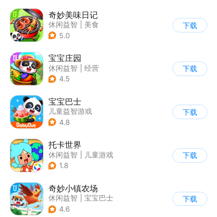
奇妙美味日记
休闲益智
|
美食
下载
|
宝宝巴士
|
学习教育
5.0
宝宝庄园
休闲益智
|
经营
下载
|
田园生活
|
宝宝巴士
4.5
宝宝巴士
儿童益智游戏
下载
|
启蒙早教
4.8
托卡世界
休闲益智
|
儿童游戏
下载
1.8
奇妙小镇农场
休闲益智
|
宝宝巴士
下载
|
学习教育
|
卡通
4.6