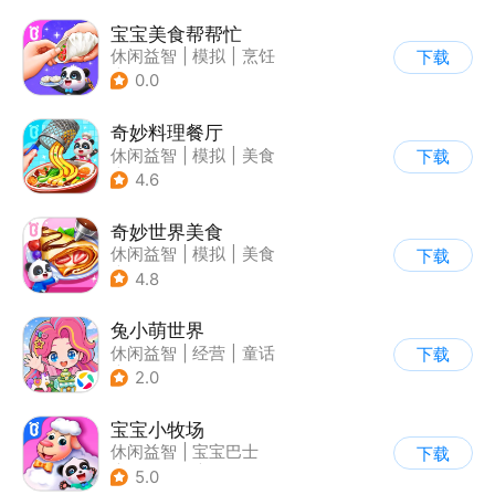
宝宝美食帮帮忙
休闲益智
|
模拟
|
烹饪
下载
|
宝宝巴士
0.0
奇妙料理餐厅
休闲益智
|
模拟
|
美食
下载
|
宝宝巴士
4.6
奇妙世界美食
休闲益智
|
模拟
|
美食
下载
|
宝宝巴士
4.8
兔小萌世界
休闲益智
|
经营
|
童话
下载
|
捏脸
2.0
宝宝小牧场
休闲益智
|
宝宝巴士
下载
|
学习教育
|
儿童游戏
5.0