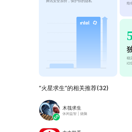
腾讯安全加持，保护你的隐私
给
稳
i
“火星求生”的相关推荐(32)
木筏求生
休闲益智
|
烧脑