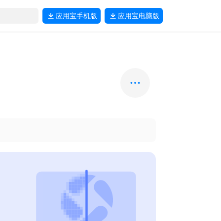
应用宝
手机版
应用宝
电脑版