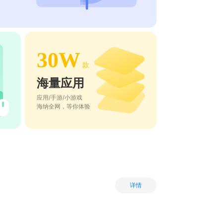
30W
款
海量应用
应用/手游/小游戏
海纳全网，等你体验
详情