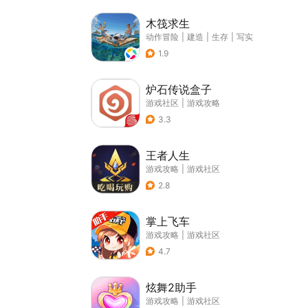
木筏求生
动作冒险
|
建造
|
生存
|
写实
1.9
炉石传说盒子
游戏社区
|
游戏攻略
3.3
王者人生
游戏攻略
|
游戏社区
2.8
掌上飞车
游戏攻略
|
游戏社区
4.7
炫舞2助手
游戏攻略
|
游戏社区