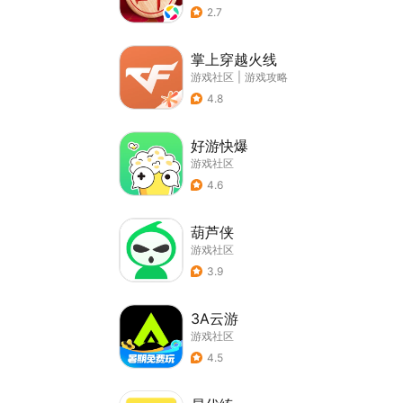
2.7
掌上穿越火线
游戏社区
|
游戏攻略
4.8
好游快爆
游戏社区
4.6
葫芦侠
游戏社区
3.9
3A云游
游戏社区
4.5