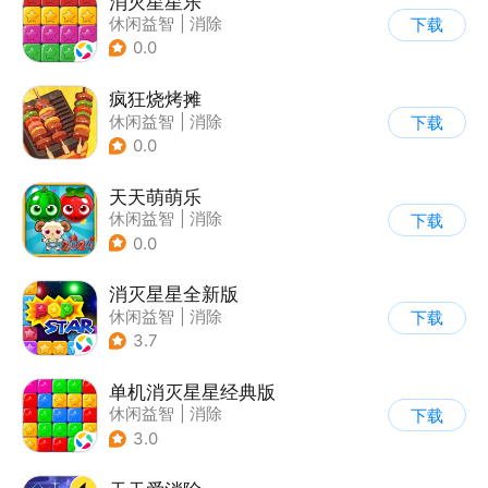
消灭星星乐
休闲益智
|
消除
下载
0.0
疯狂烧烤摊
休闲益智
|
消除
下载
0.0
天天萌萌乐
休闲益智
|
消除
下载
0.0
消灭星星全新版
休闲益智
|
消除
下载
3.7
单机消灭星星经典版
休闲益智
|
消除
下载
3.0