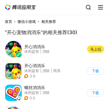
首页
微信小游戏
相关推荐
“开心宠物消消乐”的相关推荐(30)
开心消消乐
马上玩
休闲益智
|
消除
开心消消乐
休闲益智
|
消除
|
萌系
下载
|
乐元素
3.9
螺丝消消乐
休闲益智
|
消除
下载
0.0