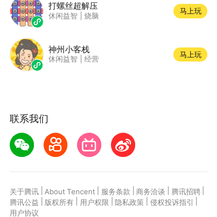
打螺丝超解压
马上玩
休闲益智
|
烧脑
神州小客栈
马上玩
休闲益智
|
经营
联系我们
|
|
|
|
|
关于腾讯
About Tencent
服务条款
商务洽谈
腾讯招聘
|
|
|
|
|
腾讯公益
版权所有
用户权限
隐私政策
侵权投诉指引
用户协议