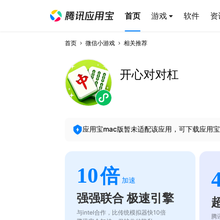
首页
游戏
软件
资
首页
微信小游戏
相关推荐
开心对对杠
应用宝mac版暂未适配该应用，可下载应用宝
10
倍
加速
强强联合 极速引擎
与intel合作，比传统模拟器快10倍
腾