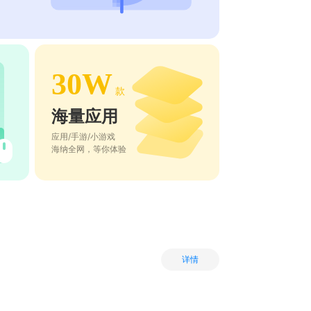
30W
款
海量应用
应用/手游/小游戏
海纳全网，等你体验
详情