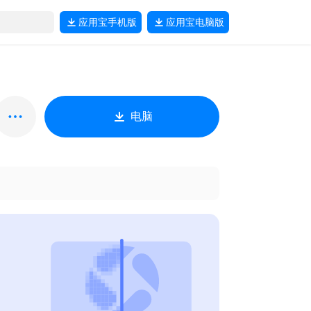
应用宝
手机版
应用宝
电脑版
电脑