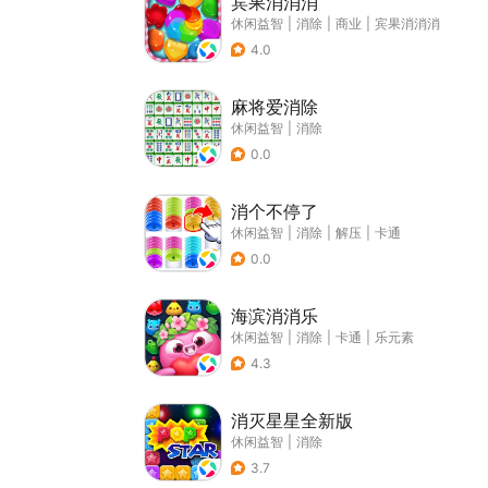
宾果消消消
休闲益智
|
消除
|
商业
|
宾果消消消
4.0
麻将爱消除
休闲益智
|
消除
0.0
消个不停了
休闲益智
|
消除
|
解压
|
卡通
0.0
海滨消消乐
休闲益智
|
消除
|
卡通
|
乐元素
4.3
消灭星星全新版
休闲益智
|
消除
3.7