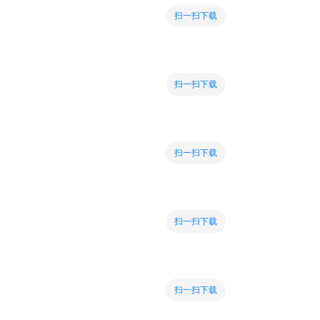
扫一扫下载
扫一扫下载
扫一扫下载
扫一扫下载
扫一扫下载