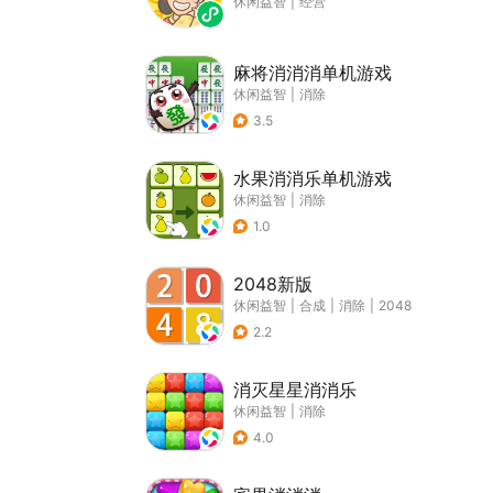
休闲益智
|
经营
麻将消消消单机游戏
休闲益智
|
消除
3.5
水果消消乐单机游戏
休闲益智
|
消除
1.0
2048新版
休闲益智
|
合成
|
消除
|
2048
2.2
消灭星星消消乐
休闲益智
|
消除
4.0