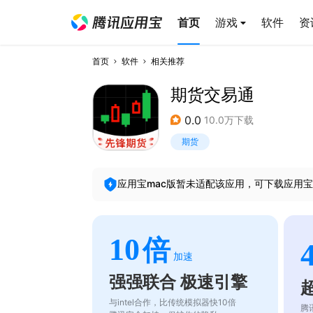
首页
游戏
软件
资
首页
软件
相关推荐
期货交易通
0.0
10.0万下载
期货
应用宝mac版暂未适配该应用，可下载应用宝
10
倍
加速
强强联合 极速引擎
与intel合作，比传统模拟器快10倍
腾