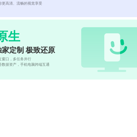
你更高清、流畅的视觉享受
原生
独家定制 极致还原
立窗口，多任务并行
号数据资产，手机电脑跨端互通
)