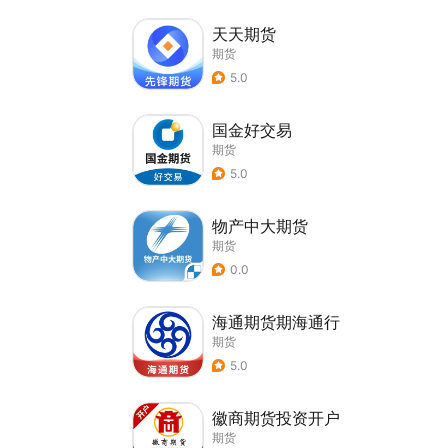
天天期货
期货
5.0
国金好交易
期货
5.0
物产中大期货
期货
0.0
海通期货期海通行
期货
5.0
徽商期货投资开户
期货