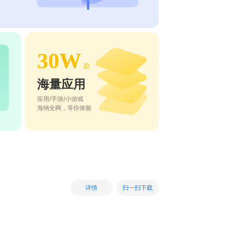
30W
款
海量应用
应用/手游/小游戏
海纳全网，等你体验
扫一扫下载
详情