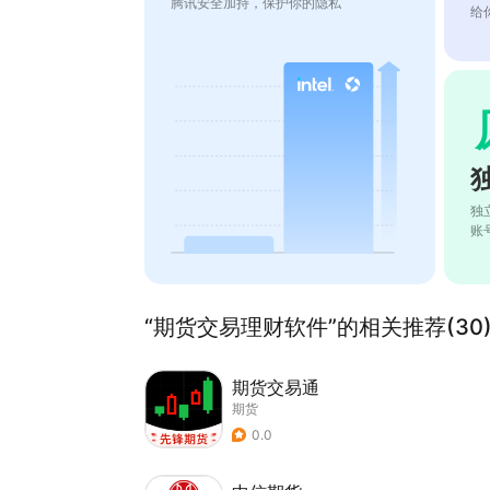
腾讯安全加持，保护你的隐私
给
独
账
“期货交易理财软件”的相关推荐(30
期货交易通
期货
0.0