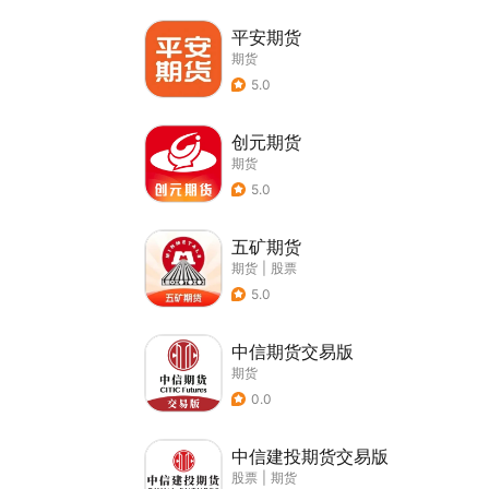
平安期货
期货
5.0
创元期货
期货
5.0
五矿期货
期货
|
股票
5.0
中信期货交易版
期货
0.0
中信建投期货交易版
股票
|
期货