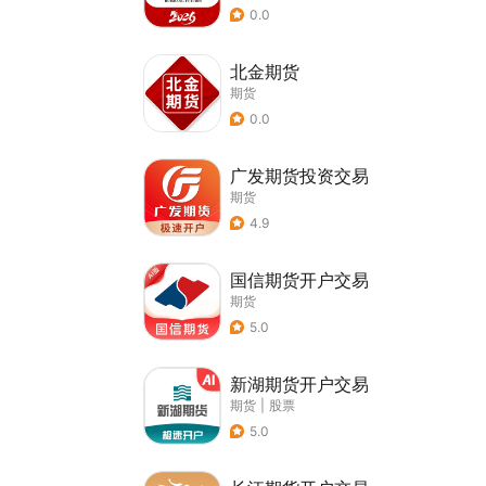
0.0
北金期货
期货
0.0
广发期货投资交易
期货
4.9
国信期货开户交易
期货
5.0
新湖期货开户交易
期货
|
股票
5.0