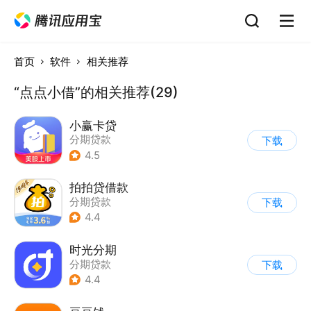
首页
软件
相关推荐
“点点小借”的相关推荐(29)
小赢卡贷
分期贷款
下载
4.5
拍拍贷借款
分期贷款
下载
4.4
时光分期
分期贷款
下载
4.4