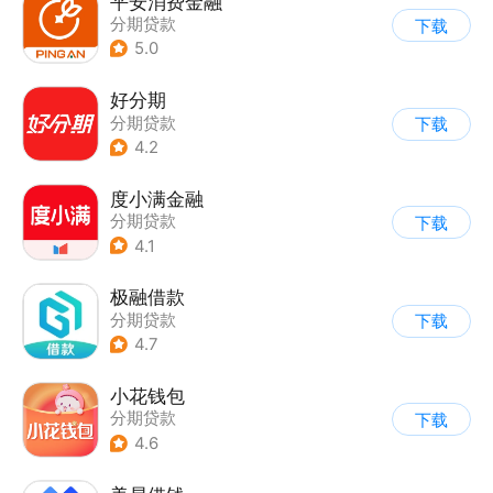
平安消费金融
分期贷款
下载
5.0
好分期
分期贷款
下载
4.2
度小满金融
分期贷款
下载
4.1
极融借款
分期贷款
下载
4.7
小花钱包
分期贷款
下载
4.6