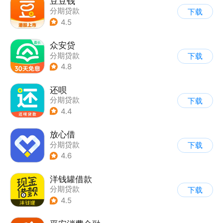
豆豆钱
分期贷款
下载
4.5
众安贷
分期贷款
下载
4.8
还呗
分期贷款
下载
4.4
放心借
分期贷款
下载
4.6
洋钱罐借款
分期贷款
下载
4.5