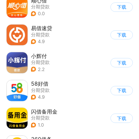
顺心借
分期贷款
下载
0.0
易借速贷
分期贷款
下载
4.9
小辉付
分期贷款
下载
2.2
58好借
分期贷款
下载
4.9
闪借备用金
分期贷款
下载
1.0