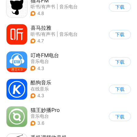
猫耳FM
听书/有声书
|
音乐电台
下载
4.8
喜马拉雅
听书/有声书
|
音乐电台
下载
4.7
叮咚FM电台
音乐电台
下载
4.3
酷狗音乐
在线音乐
下载
4.3
猫王妙播Pro
音乐电台
下载
3.6