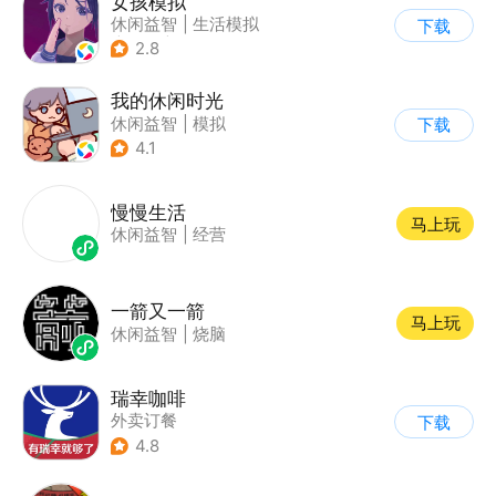
女孩模拟
休闲益智
|
生活模拟
下载
|
校园
|
卡通
2.8
我的休闲时光
休闲益智
|
模拟
下载
4.1
慢慢生活
马上玩
休闲益智
|
经营
一箭又一箭
马上玩
休闲益智
|
烧脑
瑞幸咖啡
外卖订餐
下载
4.8