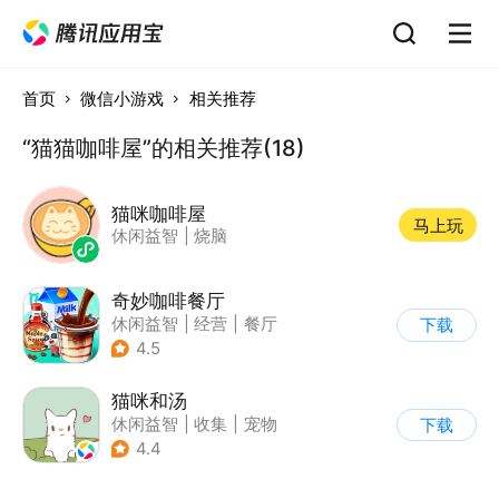
首页
微信小游戏
相关推荐
“猫猫咖啡屋”的相关推荐(18)
猫咪咖啡屋
马上玩
休闲益智
|
烧脑
奇妙咖啡餐厅
休闲益智
|
经营
|
餐厅
下载
|
宝宝巴士
4.5
猫咪和汤
休闲益智
|
收集
|
宠物
下载
|
治愈
4.4