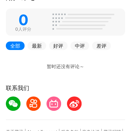
0
0人评分
全部
最新
好评
中评
差评
联系我们