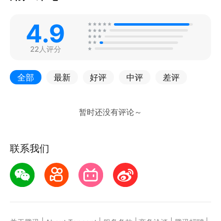
4.9
22人评分
全部
最新
好评
中评
差评
联系我们