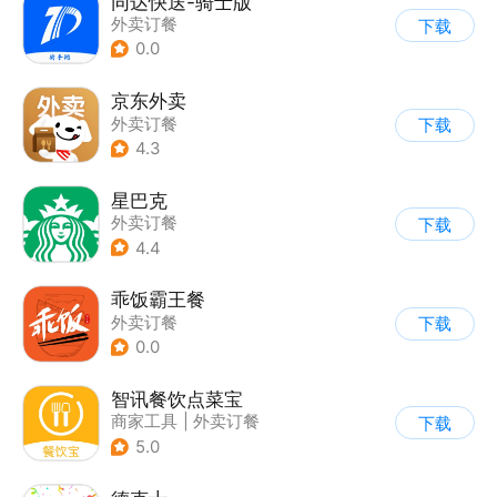
同达快送-骑士版
外卖订餐
下载
0.0
京东外卖
外卖订餐
下载
4.3
星巴克
外卖订餐
下载
4.4
乖饭霸王餐
外卖订餐
下载
0.0
智讯餐饮点菜宝
商家工具
|
外卖订餐
下载
5.0