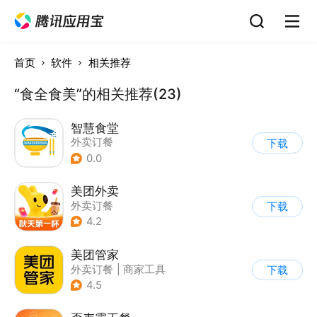
首页
软件
相关推荐
“食全食美”的相关推荐(23)
智慧食堂
外卖订餐
下载
0.0
美团外卖
外卖订餐
下载
4.2
美团管家
外卖订餐
|
商家工具
下载
4.5