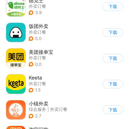
德克士
外卖订餐
下载
3.9
饭团外卖
外卖订餐
下载
5.0
美团接单宝
外卖订餐
下载
0.0
Keeta
外卖订餐
下载
1.5
小镇外卖
综合服务
|
外卖订餐
下载
|
同城配送
2.7