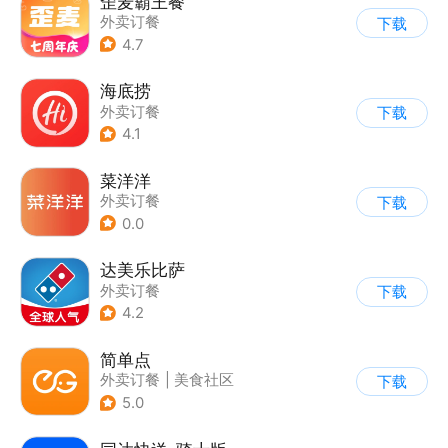
歪麦霸王餐
外卖订餐
下载
4.7
海底捞
外卖订餐
下载
4.1
菜洋洋
外卖订餐
下载
0.0
达美乐比萨
外卖订餐
下载
4.2
简单点
外卖订餐
|
美食社区
下载
5.0